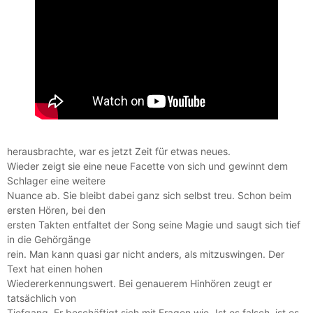
herausbrachte, war es jetzt Zeit für etwas neues.
Wieder zeigt sie eine neue Facette von sich und gewinnt dem
Schlager eine weitere
Nuance ab. Sie bleibt dabei ganz sich selbst treu. Schon beim
ersten Hören, bei den
ersten Takten entfaltet der Song seine Magie und saugt sich tief
in die Gehörgänge
rein. Man kann quasi gar nicht anders, als mitzuswingen. Der
Text hat einen hohen
Wiedererkennungswert. Bei genauerem Hinhören zeugt er
tatsächlich von
Tiefgang. Er beschäftigt sich mit Fragen wie „Ist es falsch, ist es