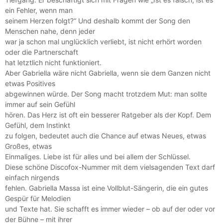
ein Fehler, wenn man
seinem Herzen folgt?“ Und deshalb kommt der Song den
Menschen nahe, denn jeder
war ja schon mal unglücklich verliebt, ist nicht erhört worden
oder die Partnerschaft
hat letztlich nicht funktioniert.
Aber Gabriella wäre nicht Gabriella, wenn sie dem Ganzen nicht
etwas Positives
abgewinnen würde. Der Song macht trotzdem Mut: man sollte
immer auf sein Gefühl
hören. Das Herz ist oft ein besserer Ratgeber als der Kopf. Dem
Gefühl, dem Instinkt
zu folgen, bedeutet auch die Chance auf etwas Neues, etwas
Großes, etwas
Einmaliges. Liebe ist für alles und bei allem der Schlüssel.
Diese schöne Discofox-Nummer mit dem vielsagenden Text darf
einfach nirgends
fehlen. Gabriella Massa ist eine Vollblut-Sängerin, die ein gutes
Gespür für Melodien
und Texte hat. Sie schafft es immer wieder – ob auf der oder vor
der Bühne – mit ihrer