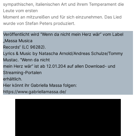
sympathischen, italienischen Art und ihrem Temperament die
Leute vom ersten
Moment an mitzureißen und für sich einzunehmen. Das Lied
wurde von Stefan Peters produziert.
Veröffentlicht wird “Wenn da nicht mein Herz wär” vom Label
„Massa Musica
Records“ (LC 96282).
Lyrics & Music by Natascha Arnold/Andreas Schulze/Tommy
Mustac. “Wenn da nicht
mein Herz wär” ist ab 12.01.204 auf allen Download- und
Streaming-Portalen
erhältlich.
Hier könnt ihr Gabriella Massa folgen:
https://www.gabriellamassa.de/