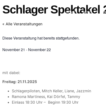
Schlager Spektakel 2
HOME
NEWS
KÜN
« Alle Veranstaltungen
Diese Veranstaltung hat bereits stattgefunden.
November 21
-
November 22
mit dabei:
Freitag: 21.11.2025
Schlagerpiloten, Mitch Keller, Liane, Jazzmin
Ramona Martiness, Kai Dörfel, Tammy
Einlass 18:30 Uhr – Beginn 19:30 Uhr