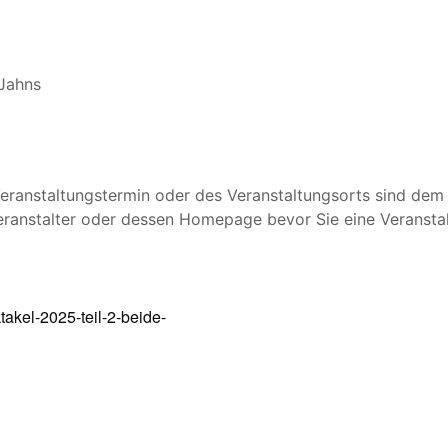
 Jahns
ranstaltungstermin oder des Veranstaltungsorts sind dem 
eranstalter oder dessen Homepage bevor Sie eine Veransta
takel-2025-teil-2-beide-