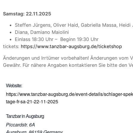
Samstag: 22.11.2025
Steffen Jürgens, Oliver Haid, Gabriella Massa, Heidi
Diana, Damiano Maiolini
Einlass 18:30 Uhr – Beginn 19:30 Uhr
tickets:
https://www.tanzbar-augsburg.de/ticketshop
Änderungen und Irrtümer vorbehalten! Änderungen vom Ve
Gewähr. Für nähere Angaben kontaktieren Sie bitte den V
Website:
https://www.tanzbar-augsburg.de/event-details/schlager-spek
tage-fr-sa-21-22-11-2025
Tanzbar in Augsburg
Piccardstr. 6A
Augsburg
,
86159
Germany