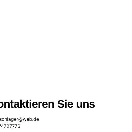
ntaktieren Sie uns
schlager@web.de
74727776