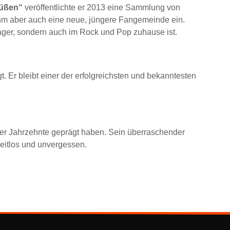
rüßen“
veröffentlichte er 2013 eine Sammlung von
ihm aber auch eine neue, jüngere Fangemeinde ein.
lager, sondern auch im Rock und Pop zuhause ist.
 Er bleibt einer der erfolgreichsten und bekanntesten
ber Jahrzehnte geprägt haben. Sein überraschender
zeitlos und unvergessen.