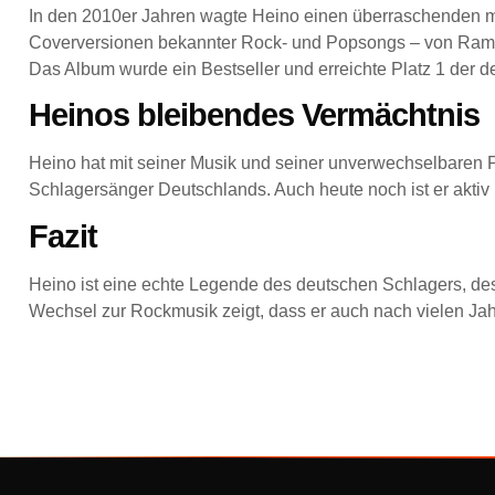
In den 2010er Jahren wagte Heino einen überraschenden 
Coverversionen bekannter Rock- und Popsongs – von Rammst
Das Album wurde ein Bestseller und erreichte Platz 1 der d
Heinos bleibendes Vermächtnis
Heino hat mit seiner Musik und seiner unverwechselbaren P
Schlagersänger Deutschlands. Auch heute noch ist er aktiv
Fazit
Heino ist eine echte Legende des deutschen Schlagers, de
Wechsel zur Rockmusik zeigt, dass er auch nach vielen Jah