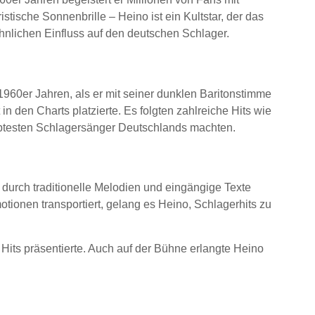
ische Sonnenbrille – Heino ist ein Kultstar, der das
hnlichen Einfluss auf den deutschen Schlager.
60er Jahren, als er mit seiner dunklen Baritonstimme
t in den Charts platzierte. Es folgten zahlreiche Hits wie
ebtesten Schlagersänger Deutschlands machten.
h durch traditionelle Melodien und eingängige Texte
tionen transportiert, gelang es Heino, Schlagerhits zu
Hits präsentierte. Auch auf der Bühne erlangte Heino