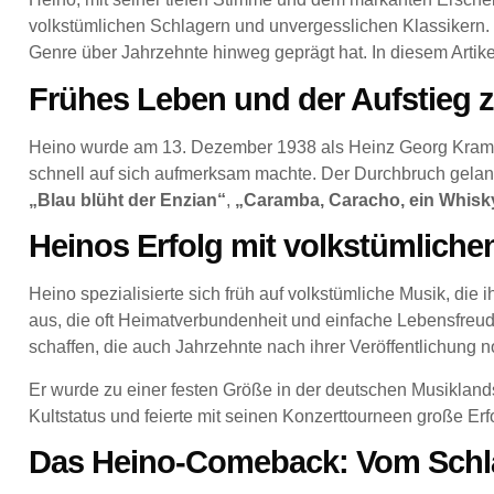
volkstümlichen Schlagern und unvergesslichen Klassikern. 
Genre über Jahrzehnte hinweg geprägt hat. In diesem Artik
Frühes Leben und der Aufstieg 
Heino wurde am 13. Dezember 1938 als Heinz Georg Kramm i
schnell auf sich aufmerksam machte. Der Durchbruch gel
„Blau blüht der Enzian“
,
„Caramba, Caracho, ein Whisk
Heinos Erfolg mit volkstümliche
Heino spezialisierte sich früh auf volkstümliche Musik, die
aus, die oft Heimatverbundenheit und einfache Lebensfreude
schaffen, die auch Jahrzehnte nach ihrer Veröffentlichung n
Er wurde zu einer festen Größe in der deutschen Musiklands
Kultstatus und feierte mit seinen Konzerttourneen große Erf
Das Heino-Comeback: Vom Schl