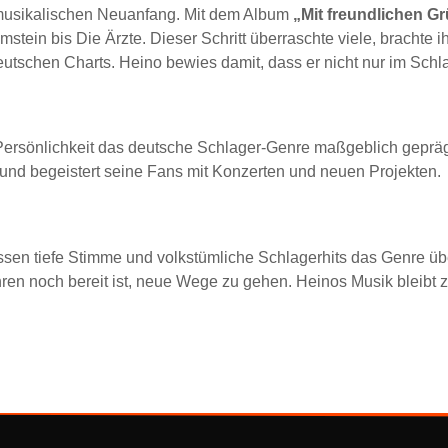
musikalischen Neuanfang. Mit dem Album
„Mit freundlichen G
ein bis Die Ärzte. Dieser Schritt überraschte viele, brachte 
eutschen Charts. Heino bewies damit, dass er nicht nur im Sch
ersönlichkeit das deutsche Schlager-Genre maßgeblich geprägt.
 und begeistert seine Fans mit Konzerten und neuen Projekten.
ssen tiefe Stimme und volkstümliche Schlagerhits das Genre ü
ren noch bereit ist, neue Wege zu gehen. Heinos Musik bleibt 