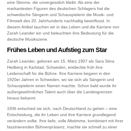
eine Stimme, die unvergesslich bleibt. Als eine der
markantesten Figuren des deutschen Schlagers hat die
schwedische Sängerin und Schauspielerin die Musik- und
Filmwelt des 20. Jahrhunderts nachhaltig beeinflusst. In
diesem Artikel tauchen wir in das Leben und die Karriere von
Zarah Leander ein und beleuchten ihre Bedeutung für die
deutsche Musikszene.
Frühes Leben und Aufstieg zum Star
Zarah Leander, geboren am 15. März 1907 als Sara Stina
Hedberg in Karlstad, Schweden, entdeckte früh ihre
Leidenschaft für die Bühne. Ihre Karriere begann in den
1920er Jahren in Schweden, wo sie sich als Sängerin und
Schauspielerin einen Namen machte. Schon bald wurde ihr
außergewöhnliches Talent auch über die Landesgrenzen
hinaus bekannt.
1936 entschied sie sich, nach Deutschland zu gehen – eine
Entscheidung, die ihr Leben und ihre Karriere grundlegend
verändern sollte. Ihre tiefe, volle Altstimme, kombiniert mit ihrer
faszinierenden Bühnenpräsenz, machte sie schnell zu einer