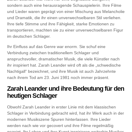
sondern auch eine herausragende Schauspielerin. Ihre Filme
und Lieder waren geprägt von einer Mischung aus Melancholie
und Dramatik, die ihr einen unverwechselbaren Stil verliehen.
Ihre tiefe Stimme und ihre Fähigkeit, starke Emotionen zu
transportieren, machten sie zu einer unverwechselbaren Figur
im deutschen Schlager.
Ihr Einfluss auf das Genre war enorm. Sie schuf eine
Verbindung zwischen traditionellem Schlager und
anspruchsvoller, dramatischer Musik, die viele Künstler nach
ihr inspiriert hat. Zarah Leander wird oft als die „schwedische
Nachtigall“ bezeichnet, und ihre Musik ist auch Jahrzehnte
nach ihrem Tod am 23. Juni 1981 noch immer präsent.
Zarah Leander und ihre Bedeutung für den
heutigen Schlager
Obwohl Zarah Leander in erster Linie mit dem klassischen
Schlager in Verbindung gebracht wird, hat ihr Werk auch in der
modernen Musikszene Spuren hinterlassen. Ihre Lieder
werden nach wie vor gecovert und ihre Filme regelmäßig
gezeigt. Ihr Leben und ihre Kunst inspirieren weiterhin Musiker