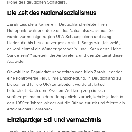
Ikone des deutschen Schlagers.
Die Zeit des Nationalsozialismus
Zarah Leanders Karriere in Deutschland erlebte ihren
Höhepunkt während der Zeit des Nationalsozialismus. Sie
wurde zur meistgefragten UFA-Schauspielerin und sang
Lieder, die bis heute unvergessen sind. Songs wie „Ich weiß,
es wird einmal ein Wunder gescheh’n“ und „Kann denn Liebe
Sünde sein?“ spiegeln die Ambivalenz und den Zeitgeist dieser
Ära wider.
Obwohl ihre Popularität unbestritten war, blieb Zarah Leander
eine kontroverse Figur. Ihre Entscheidung, in Deutschland zu
bleiben und für die UFA zu arbeiten, wurde oft kritisch
betrachtet. Nach dem Zweiten Weltkrieg zog sie sich
vorübergehend aus dem Rampenlicht zurück, kehrte jedoch in
den 1950er Jahren wieder auf die Bühne zurück und feierte ein
erfolgreiches Comeback.
Einzigartiger Stil und Vermächtnis
Zarah Leander war nicht nur eine begnadete Sängerin,