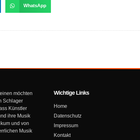
WhatsApp
Wichtige Links
 einen möchten
n Schlager
Home
dass Künstler
und ihre Musik
Datenschutz
likum und von
Impressum
errlichen Musik
Kontakt