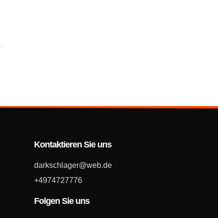
Kontaktieren Sie uns
darkschlager@web.de
+4974727776
Folgen Sie uns