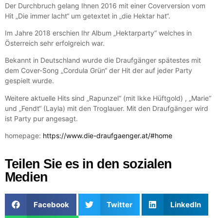
Der Durchbruch gelang Ihnen 2016 mit einer Coverversion vom
Hit „Die immer lacht“ um getextet in „die Hektar hat“.
Im Jahre 2018 erschien Ihr Album „Hektarparty“ welches in
Österreich sehr erfolgreich war.
Bekannt in Deutschland wurde die Draufgänger spätestes mit
dem Cover-Song „Cordula Grün“ der Hit der auf jeder Party
gespielt wurde.
Weitere aktuelle Hits sind „Rapunzel“ (mit Ikke Hüftgold) , „Marie“
und „Fendt“ (Layla) mit den Troglauer. Mit den Draufgänger wird
ist Party pur angesagt.
homepage:
https://www.die-draufgaenger.at/#home
Teilen Sie es in den sozialen
Medien
Facebook
Twitter
LinkedIn