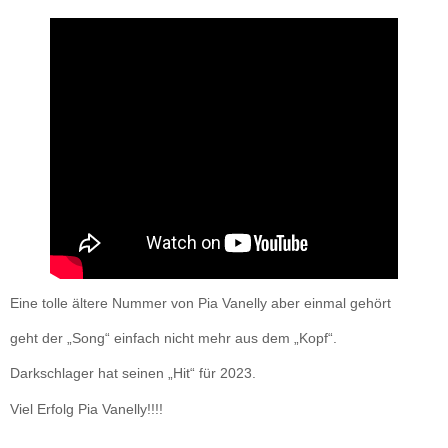
Eine tolle ältere Nummer von Pia Vanelly aber einmal gehört
geht der „Song“ einfach nicht mehr aus dem „Kopf“.
Darkschlager hat seinen „Hit“ für 2023.
Viel Erfolg Pia Vanelly!!!!