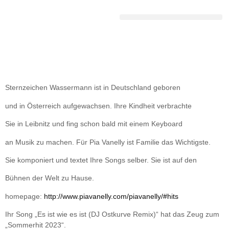
DEUTSCHE SCHLAGERGESCHICHTE
Sternzeichen Wassermann ist in Deutschland geboren
und in Österreich aufgewachsen. Ihre Kindheit verbrachte
Sie in Leibnitz und fing schon bald mit einem Keyboard
an Musik zu machen. Für Pia Vanelly ist Familie das Wichtigste.
Sie komponiert und textet Ihre Songs selber. Sie ist auf den
Bühnen der Welt zu Hause.
homepage:
http://www.piavanelly.com/piavanelly/#hits
Ihr Song „Es ist wie es ist (DJ Ostkurve Remix)“ hat das Zeug zum
„Sommerhit 2023“.