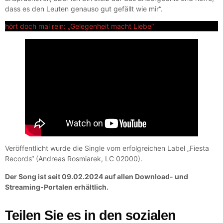
dass es den Leuten genauso gut gefällt wie mir“.
hört doch mal rein: „Gelegenheit macht Liebe“
Veröffentlicht wurde die Single vom erfolgreichen Label „Fiesta
Records“ (Andreas Rosmiarek, LC 02000).
Der Song ist seit 09.02.2024 auf allen Download- und
Streaming-Portalen erhältlich.
Teilen Sie es in den sozialen