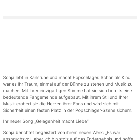
Sonja lebt in Karlsruhe und macht Popschlager. Schon als Kind
war es Ihr Traum, einmal auf der Bühne zu stehen und Musik zu
machen. Mit ihrer einzigartigen Stimme hat sie sich bereits eine
bedeutende Fangemeinde aufgebaut. Mit ihrem Stil und Ihrer
Musik erobert sie die Herzen ihrer Fans und wird sich mit
Sicherheit einen festen Platz in der Popschlager-Szene sichern.
Ihr neuer Song „Gelegenheit macht Liebe“
Sonja berichtet begeistert von ihrem neuen Werk: „Es war
anspruchsvoll, aber ich bin stolz auf das Endergebnis und hoffe,