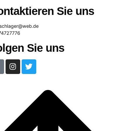
ntaktieren Sie uns
schlager@web.de
74727776
olgen Sie uns