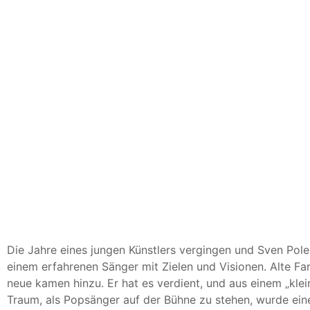
Die Jahre eines jungen Künstlers vergingen und Sven Pole
einem erfahrenen Sänger mit Zielen und Visionen. Alte Fan
neue kamen hinzu. Er hat es verdient, und aus einem „kle
Traum, als Popsänger auf der Bühne zu stehen, wurde eine