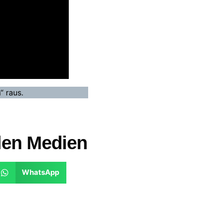
“ raus.
alen Medien
WhatsApp