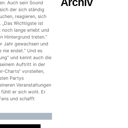
Archiv
ten. Auch sein Sound
ich der sich ständig
chen, reagieren, sich
 „Das Wichtigste ist
 noch lange erlebt und
n Hintergrund treten.“
für Jahr gewachsen und
e nie endet.“ Und es
rung“ und kennt auch die
seinem Auftritt in der
r-Charts“ vorstellen,
sten Partys
leineren Veranstaltungen
fühlt er sich wohl. Er
 Fans und schafft