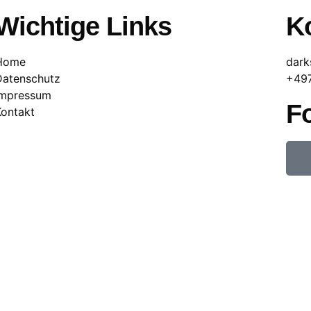
Wichtige Links
Ko
Home
dark
Datenschutz
+49
Impressum
F
Kontakt