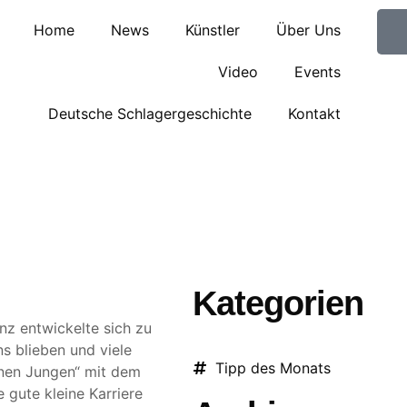
Home
News
Künstler
Über Uns
Video
Events
Deutsche Schlagergeschichte
Kontakt
Kategorien
nz entwickelte sich zu
s blieben und viele
Tipp des Monats
inen Jungen“ mit dem
 gute kleine Karriere