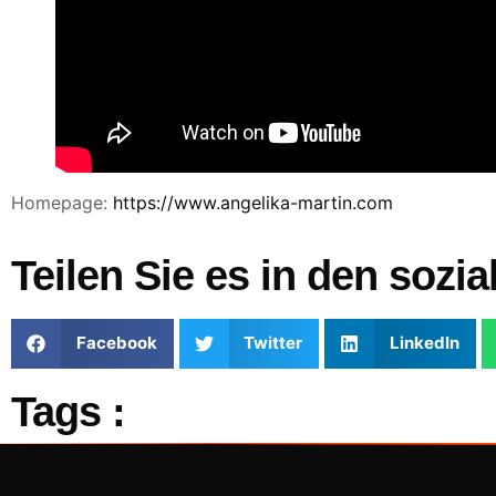
Homepage:
https://www.angelika-martin.com
Teilen Sie es in den sozi
Facebook
Twitter
LinkedIn
Tags :