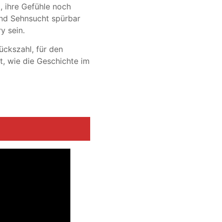
, ihre Gefühle noch
und Sehnsucht spürbar
y sein.
ückszahl, für den
t, wie die Geschichte im