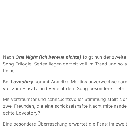
HOME
NEWS
KÜN
Nach
One Night (Ich bereue nichts)
folgt nun der zweite 
Song-Trilogie. Serien liegen derzeit voll im Trend und so 
Reihe.
Bei
Lovestory
kommt Angelika Martins unverwechselbar
voll zum Einsatz und verleiht dem Song besondere Tiefe 
Mit verträumter und sehnsuchtsvoller Stimmung stellt sic
zwei Freunden, die eine schicksalshafte Nacht miteinande
echte Lovestory?
Eine besondere Überraschung erwartet die Fans: Im zwei