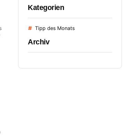
Kategorien
s
Tipp des Monats
r
Archiv
m