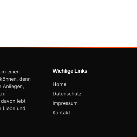
Wichtige Links
Zum einen
 können, denn
Home
n Anliegen,
 zu
Datenschutz
 davon lebt
Impressum
e Liebe und
Kontakt