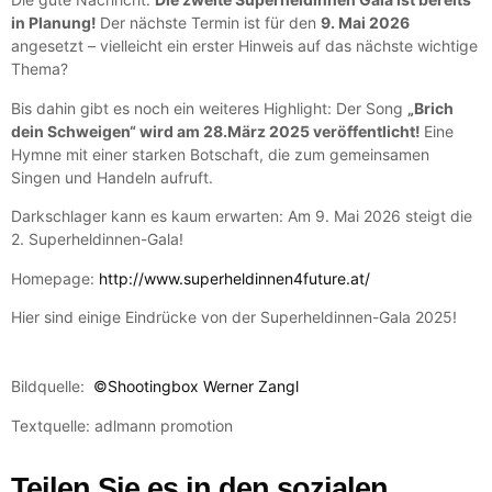
in Planung!
Der nächste Termin ist für den
9. Mai 2026
angesetzt – vielleicht ein erster Hinweis auf das nächste wichtige
Thema?
Bis dahin gibt es noch ein weiteres Highlight: Der Song
„Brich
dein Schweigen“ wird am 28.März 2025 veröffentlicht!
Eine
Hymne mit einer starken Botschaft, die zum gemeinsamen
Singen und Handeln aufruft.
Darkschlager kann es kaum erwarten: Am 9. Mai 2026 steigt die
2. Superheldinnen-Gala!
Homepage:
http://www.superheldinnen4future.at/
Hier sind einige Eindrücke von der Superheldinnen-Gala 2025!
Bildquelle:
©Shootingbox Werner Zangl
Textquelle: adlmann promotion
Teilen Sie es in den sozialen