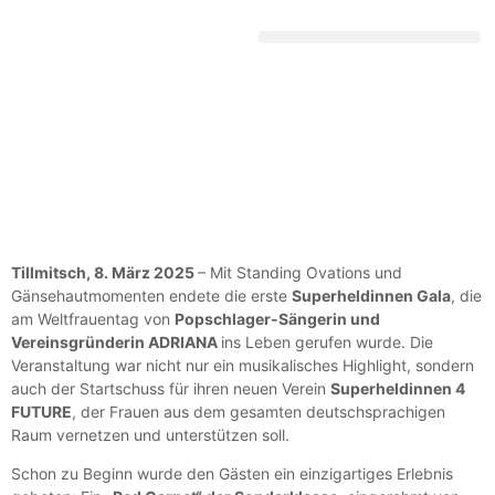
DEUTSCHE SCHLAGERGESCHICHTE
Tillmitsch, 8. März 2025
– Mit Standing Ovations und
Gänsehautmomenten endete die erste
Superheldinnen Gala
, die
am Weltfrauentag von
Popschlager-Sängerin und
Vereinsgründerin ADRIANA
ins Leben gerufen wurde. Die
Veranstaltung war nicht nur ein musikalisches Highlight, sondern
auch der Startschuss für ihren neuen Verein
Superheldinnen 4
FUTURE
, der Frauen aus dem gesamten deutschsprachigen
Raum vernetzen und unterstützen soll.
Schon zu Beginn wurde den Gästen ein einzigartiges Erlebnis