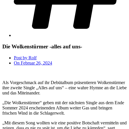
Die Wolkenstürmer -alles auf uns-
Post by
Rolf
On
Februar 26, 2024
Als Vorgeschmack auf ihr Debütalbum präsentieren Wolkenstürmer
ihre zweite Single „Alles auf uns“ – eine wahre Hymne an die Liebe
und das Miteinander.
„Die Wolkenstürmer“ geben mit der nächsten Single aus dem Ende
Sommer 2024 erscheinenden Album weiter Gas und bringen
frischen Wind in die Schlagerwelt.
„Mit diesem Song wollten wir eine positive Botschaft vermitteln und
zeigen, dass es nie zu spät ist, um die Liebe zu kämpfen“, sagt