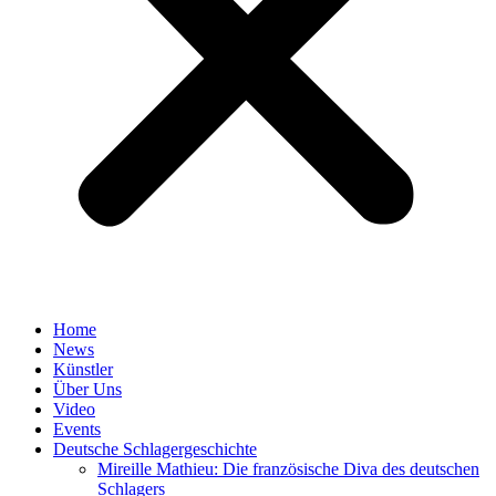
Home
News
Künstler
Über Uns
Video
Events
Deutsche Schlagergeschichte
Mireille Mathieu: Die französische Diva des deutschen
Schlagers