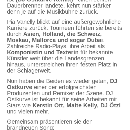
Dauerbrenner landete, kehrt nun stärker
denn je auf die Musikbühne zurück.
Pia Vanelly blickt auf eine außergewöhnliche
Karriere zurück: Tourneen führten sie bereits
durch
Asien, Holland, die Schweiz,
Moskau, Mallorca und sogar Dubai
.
Zahlreiche Radio-Plays, ihre Arbeit als
Komponistin und Texterin
für bekannte
Künstler weit über die Landesgrenzen
hinaus, unterstreichen ihren festen Platz in
der Schlagerwelt.
Nun haben die Beiden es wieder getan,
DJ
Ostkurve
einer der erfolgreichsten
Produzenten und Remixer der Szene. DJ
Ostkurve ist bekannt für seine Arbeiten mit
Stars wie
Kerstin Ott, Maite Kelly, DJ Ötzi
und vielen mehr.
Gemeinsam präsentieren sie den
brandneuen Song: