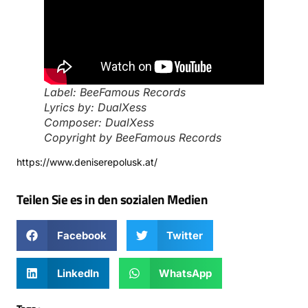
Label: BeeFamous Records
Lyrics by: DualXess
Composer: DualXess
Copyright by BeeFamous Records
https://www.deniserepolusk.at/
Teilen Sie es in den sozialen Medien
Facebook
Twitter
LinkedIn
WhatsApp