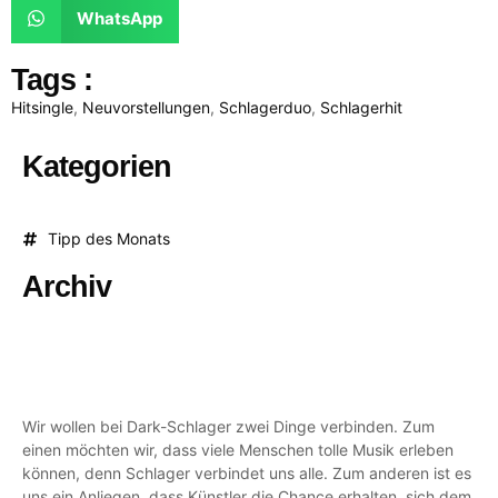
WhatsApp
Tags :
Hitsingle
,
Neuvorstellungen
,
Schlagerduo
,
Schlagerhit
Kategorien
Tipp des Monats
Archiv
Wir wollen bei Dark-Schlager zwei Dinge verbinden. Zum
einen möchten wir, dass viele Menschen tolle Musik erleben
können, denn Schlager verbindet uns alle. Zum anderen ist es
uns ein Anliegen, dass Künstler die Chance erhalten, sich dem