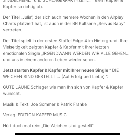
STADELHEIM..“ und SCHLAGERPARTYZEIT…“ feiern Kapfer &
Kapfer so richtig ab.
Der Titel „Julia“, der sich auch mehrere Wochen in den Airplay
Charts platziert hat, ist auch in der BR Kultserie „Servus Baby“
vertreten.
Der Titel spielt in der ersten Staffel Folge 4 im Hintergrund. Ihre
Vielseitigkeit zeigten Kapfer & Kapfer mit Ihrer letzten
emotionalen Single „IRGENDWANN WERDEN WIR ALLE GEHEN…
und uns in einem anderen Leben wieder sehen.
Jetzt starten Kapfer & Kapfer mit Ihrer neuen Single
“ DIE
WEICHEN SIND GESTELLT.… (Auf Erfolg und Liebe)
“.
GUTE LAUNE Schlager wie man Ihn sich von Kapfer & Kapfer
wünscht.
Musik & Text: Joe Sommer & Patrik Franke
Verlag: EDITION KAPFER MUSIC
Hört doch mal rein: „Die Weichen sind gestellt“