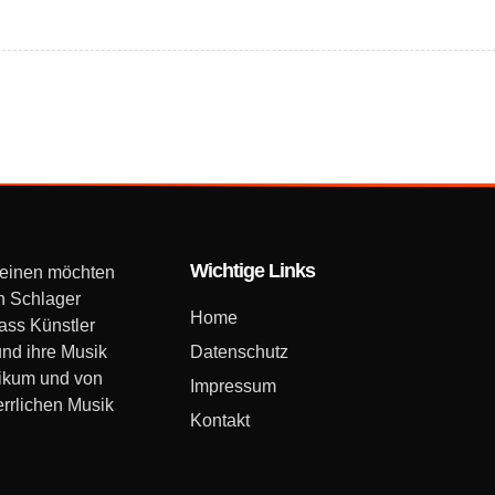
Wichtige Links
 einen möchten
n Schlager
Home
dass Künstler
und ihre Musik
Datenschutz
likum und von
Impressum
errlichen Musik
Kontakt