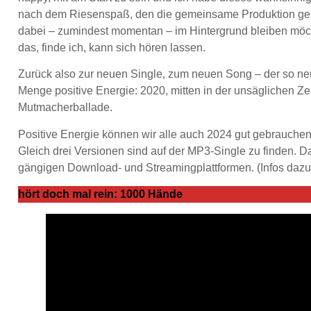
nach dem Riesenspaß, den die gemeinsame Produktion gem
dabei – zumindest momentan – im Hintergrund bleiben möcht
das, finde ich, kann sich hören lassen.
Zurück also zur neuen Single, zum neuen Song – der so ne
Menge positive Energie: 2020, mitten in der unsäglichen Z
Mutmacherballade.
Positive Energie können wir alle auch 2024 gut gebrauche
Gleich drei Versionen sind auf der MP3-Single zu finden. D
gängigen Download- und Streamingplattformen. (Infos dazu
hört doch mal rein: 1000 Hände