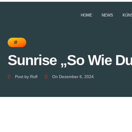
HOME
NEWS
KÜN
Sunrise „So Wie D
Post by
Rolf
On
Dezember 6, 2024