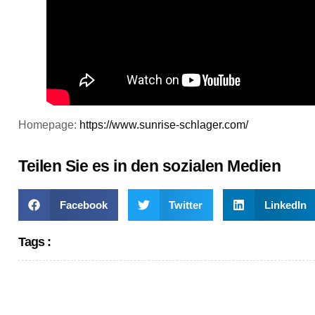
Homepage:
https://www.sunrise-schlager.com/
Teilen Sie es in den sozialen Medien
Facebook
Twitter
LinkedIn
Tags :