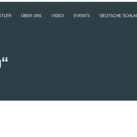
STLER
ÜBER UNS
VIDEO
EVENTS
DEUTSCHE SCHLA
u“