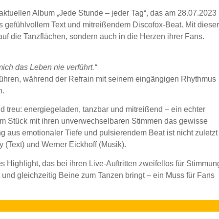
 aktuellen Album „Jede Stunde – jeder Tag“, das am 28.07.2023
s gefühlvollem Text und mitreißendem Discofox-Beat. Mit dieser
uf die Tanzflächen, sondern auch in die Herzen ihrer Fans.
ich das Leben nie verführt.“
erühren, während der Refrain mit seinem eingängigen Rhythmus
n.
treu: energiegeladen, tanzbar und mitreißend – ein echter
dem Stück mit ihren unverwechselbaren Stimmen das gewisse
aus emotionaler Tiefe und pulsierendem Beat ist nicht zuletzt
(Text) und Werner Eickhoff (Musik).
Highlight, das bei ihren Live-Auftritten zweifellos für Stimmun
rt und gleichzeitig Beine zum Tanzen bringt – ein Muss für Fans