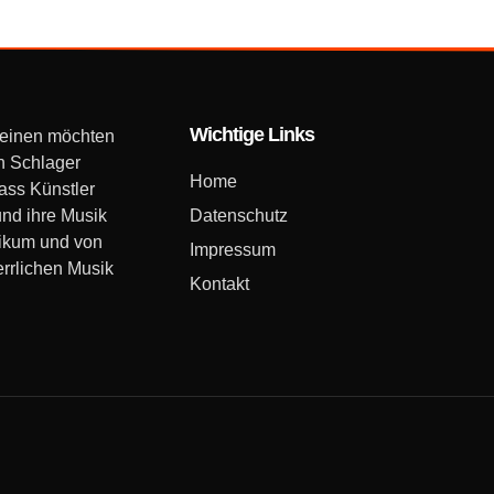
Wichtige Links
 einen möchten
n Schlager
Home
dass Künstler
und ihre Musik
Datenschutz
likum und von
Impressum
errlichen Musik
Kontakt