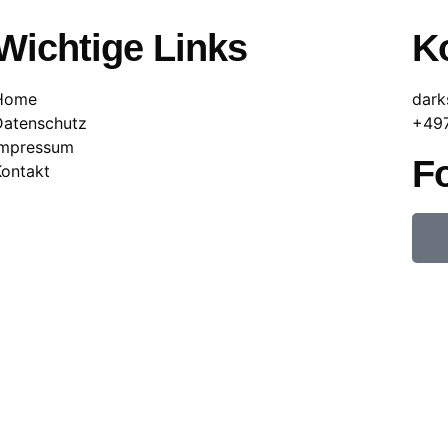
Wichtige Links
Ko
Home
dark
Datenschutz
+49
Impressum
F
Kontakt