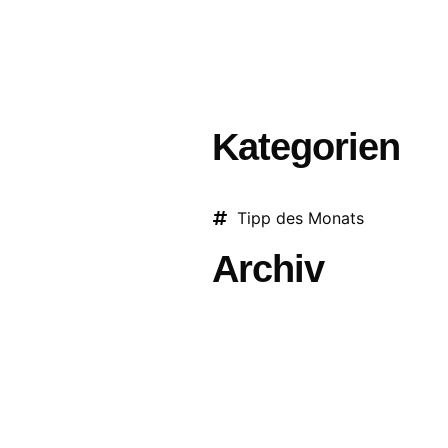
STLER
ÜBER UNS
VIDEO
EVENTS
DEUTSCHE SCHLA
Kategorien
Tipp des Monats
Archiv