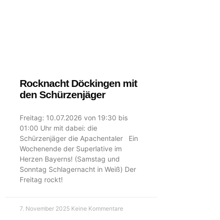
HOME
NEWS
KÜN
Rocknacht Döckingen mit
den Schürzenjäger
Freitag: 10.07.2026 von 19:30 bis
01:00 Uhr mit dabei: die
Schürzenjäger die Apachentaler Ein
Wochenende der Superlative im
Herzen Bayerns! (Samstag und
Sonntag Schlagernacht in Weiß) Der
Freitag rockt!
7. November 2025
Keine Kommentare