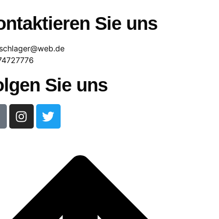
ntaktieren Sie uns
schlager@web.de
74727776
olgen Sie uns