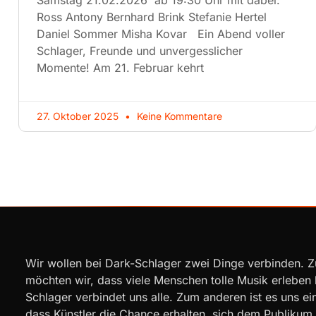
Samstag 21.02.2026 ab 19:30 Uhr mit dabei:
Ross Antony Bernhard Brink Stefanie Hertel
Daniel Sommer Misha Kovar Ein Abend voller
Schlager, Freunde und unvergesslicher
Momente! Am 21. Februar kehrt
27. Oktober 2025
Keine Kommentare
Wir wollen bei Dark-Schlager zwei Dinge verbinden. 
möchten wir, dass viele Menschen tolle Musik erleben
Schlager verbindet uns alle. Zum anderen ist es uns ei
dass Künstler die Chance erhalten, sich dem Publikum