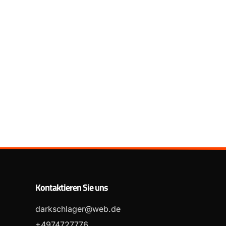
Kontaktieren Sie uns
darkschlager@web.de
+4974727776