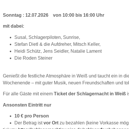
Sonntag : 12.07.2026 von 10:00 bis 16:00 Uhr
mit dabei:
Susal, Schlagerpiloten, Sunrise,
Stefan Dietl & die Aufdreher, Mitsch Keller,
Heidi Schütz, Jens Seidler, Natalie Lament
Die Roden Steiner
Genießt die festliche Atmosphäre in Weiß und taucht ein in 
Wochenende – mit guter Musik, neuen Freundschaften und tol
Für alle Gäste mit einem
Ticket der Schlagernacht in Weiß
i
Ansonsten Eintritt nur
10 € pro Person
Der Betrag ist
vor Ort
zu bezahlen (keine Vorkasse mögl