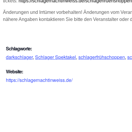
tickets:
https://schlagernachtinweiss.de/schlagerfruehshoppen
Änderungen und Irrtümer vorbehalten! Änderungen vom Verans
nähere Angaben kontaktieren Sie bitte den Veranstalter ode
Schlagworte:
darkschlager
,
Schlager Spektakel
,
schlagerfrühschoppen
,
sc
Website:
https://schlagernachtinweiss.de/