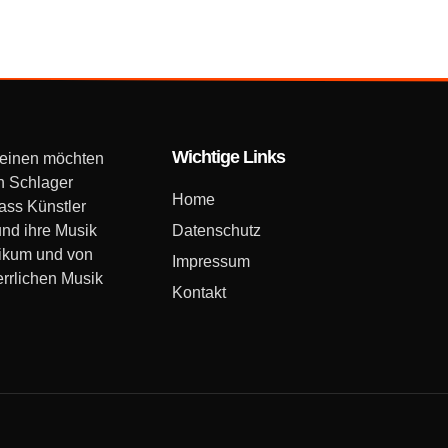
Wichtige Links
 einen möchten
n Schlager
Home
dass Künstler
und ihre Musik
Datenschutz
likum und von
Impressum
errlichen Musik
Kontakt