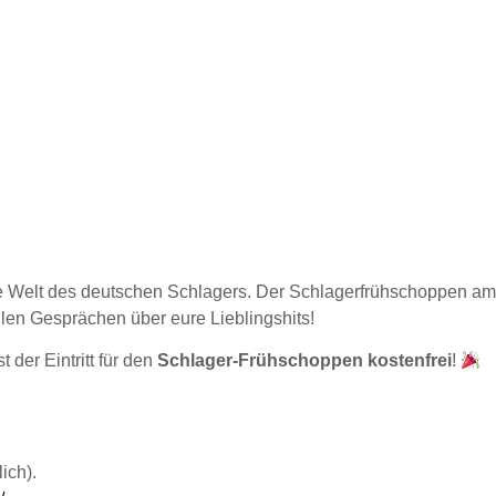
die Welt des deutschen Schlagers. Der Schlagerfrühschoppen a
len Gesprächen über eure Lieblingshits!
st der Eintritt für den
Schlager-Frühschoppen
kostenfrei
!
ich).