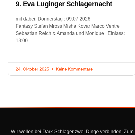
9. Eva Luginger Schlagernacht
mit dabei: Donnerstag : 09.07.2026
Fantasy Stefan Mross Misha Kovar Marco Ventre
Sebastian Reich & Amanda und Monique Einlass:
18:00
24. Oktober 2025
Keine Kommentare
Wir wollen bei Dark-Schlager zwei Dinge verbinden. Zum