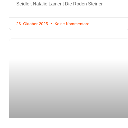
Seidler, Natalie Lament Die Roden Steiner
26. Oktober 2025
Keine Kommentare