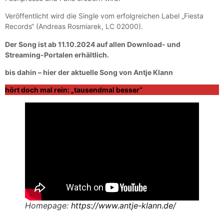
Veröffentlicht wird die Single vom erfolgreichen Label „Fiesta
Records“ (Andreas Rosmiarek, LC 02000).
Der Song ist ab 11.10.2024 auf allen Download- und
Streaming-Portalen erhältlich.
bis dahin – hier der aktuelle Song von Antje Klann
hört doch mal rein: „tausendmal besser“
Homepage:
https://www.antje-klann.de/