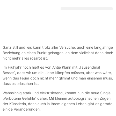
DEUTSCHE SCHLAGERGESCHICHTE
Ganz still und leis kann trotz aller Versuche, auch eine langjährige
Beziehung an einen Punkt gelangen, an dem vielleicht dann doch
nicht mehr alles rosarot ist.
Im Frühjahr noch hieß es von Antje Klann mit „Tausendmal
Besser“, dass wir um die Liebe kämpfen müssen, aber was wäre,
wenn das Feuer doch nicht mehr glimmt und man einsehen muss,
dass es erloschen ist.
Wahnsinnig stark und elektrisierend, kommt nun die neue Single
„Verbotene Gefühle“ daher. Mit kleinen autobiografischen Zügen
der Künstlerin, denn auch in Ihrem eigenen Leben gibt es gerade
einige Veränderungen.