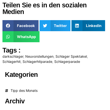
Teilen Sie es in den sozialen
Medien
Facebook
Twitter
LinkedIn
WhatsApp
Tags :
darkschlager
,
Neuvorstellungen
,
Schlager Spektakel
,
Schlagerhit
,
Schlagerhitparade
,
Schlagerparade
Kategorien
Tipp des Monats
Archiv