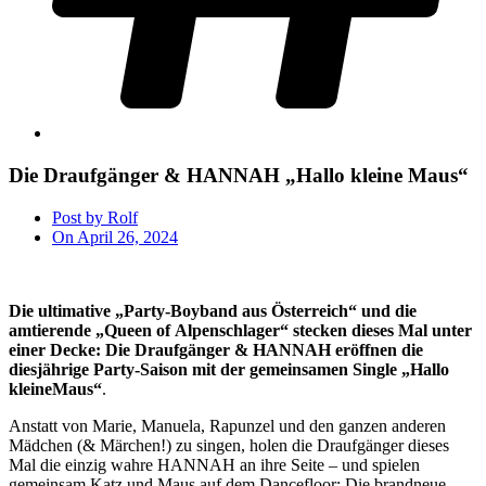
Die Draufgänger & HANNAH „Hallo kleine Maus“
Post by
Rolf
On
April 26, 2024
Die ultimative „Party-Boyband aus Österreich“ und die
amtierende „Queen of
Alpenschlager“ stecken dieses Mal unter
einer Decke: Die Draufgänger & HANNAH
eröffnen die
diesjährige Party-Saison mit der gemeinsamen Single „Hallo
kleineMaus“
.
Anstatt von Marie, Manuela, Rapunzel und den ganzen anderen
Mädchen (& Märchen!) zu singen, holen die Draufgänger dieses
Mal die einzig wahre HANNAH an ihre Seite – und spielen
gemeinsam Katz und Maus auf dem Dancefloor: Die brandneue