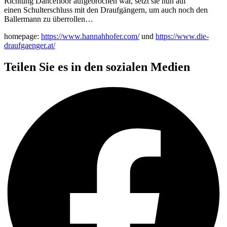
Richtung Dancefloor aufgebrochen war, setzt sie nun auf
einen Schulterschluss mit den Draufgängern, um auch noch den
Ballermann zu überrollen…
homepage:
https://www.hannahhofer.com/
und
https://www.die-
draufgaenger.at/
Teilen Sie es in den sozialen Medien