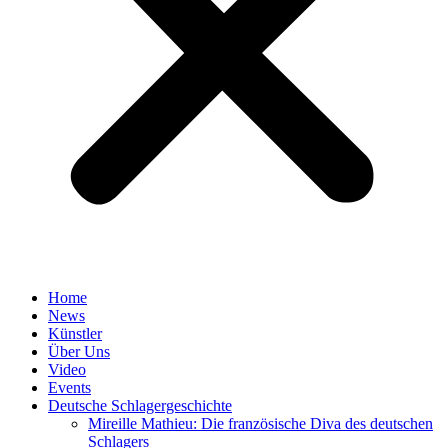
Home
News
Künstler
Über Uns
Video
Events
Deutsche Schlagergeschichte
Mireille Mathieu: Die französische Diva des deutschen
Schlagers