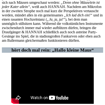
sich nach Mäusen umgeschaut werden:
„Denn ohne Mäuselein ist
jeder Kater allein“
, weiß auch HANNAH. Nachdem am Mikrofon
in der zweiten Strophe noch mal kurz die Perspektiven vertauscht
werden, mündet alles in ein gemeinsames
„Ich lad dich ein!“
und in
einen rasanten Hochzeitstanz (
„Ja, ja, ja!“
), bei dem man
unmöglich stillsitzen kann. Während die volkstümlichen Instrumente
zwischendurch immer mal wieder aufblitzen dürfen, bringen die
Draufgänger & HANNAH schließlich auch noch astreine Party-
Gesänge ins Spiel, die in stadiongroßen Fankurven oder eben auch
am Ballermann gleichermaßen funktionieren dürften.
hört doch mal rein: „Hallo kleine Maus“