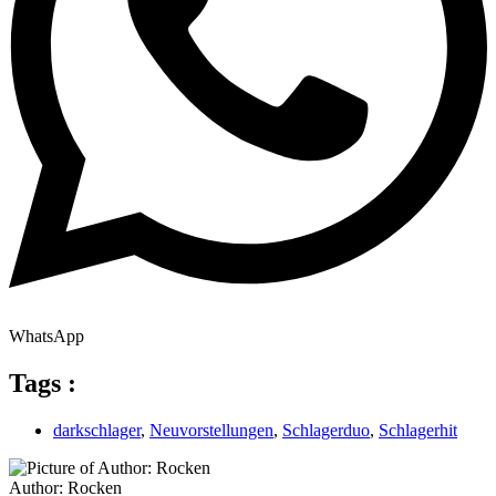
WhatsApp
Tags :
darkschlager
,
Neuvorstellungen
,
Schlagerduo
,
Schlagerhit
Author: Rocken