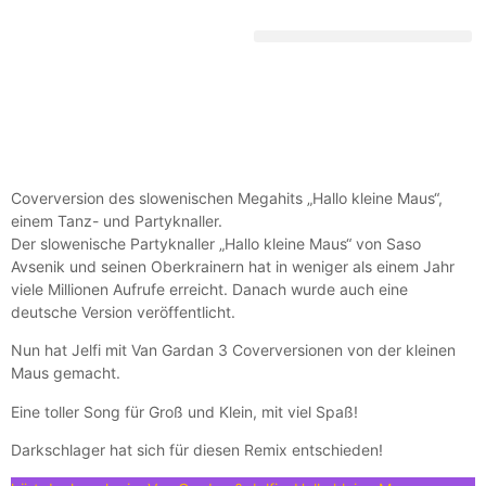
DEUTSCHE SCHLAGERGESCHICHTE
Coverversion des slowenischen Megahits „Hallo kleine Maus“,
einem Tanz- und Partyknaller.
Der slowenische Partyknaller „Hallo kleine Maus“ von Saso
Avsenik und seinen Oberkrainern hat in weniger als einem Jahr
viele Millionen Aufrufe erreicht. Danach wurde auch eine
deutsche Version veröffentlicht.
Nun hat Jelfi mit Van Gardan 3 Coverversionen von der kleinen
Maus gemacht.
Eine toller Song für Groß und Klein, mit viel Spaß!
Darkschlager hat sich für diesen Remix entschieden!