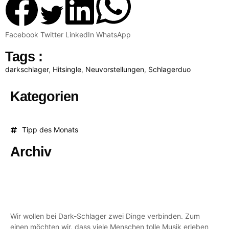
Facebook
Twitter
LinkedIn
WhatsApp
Tags :
darkschlager
,
Hitsingle
,
Neuvorstellungen
,
Schlagerduo
Kategorien
Tipp des Monats
Archiv
Wir wollen bei Dark-Schlager zwei Dinge verbinden. Zum
einen möchten wir, dass viele Menschen tolle Musik erleben