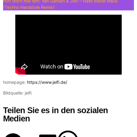
hört doch mal rein: Van Gardan & Jelfi – Hallo kleine Maus
(Techno Hardstyle Remix)
homepage:
https://www.jelfi.de/
Bildquelle: jelfi
Teilen Sie es in den sozialen
Medien