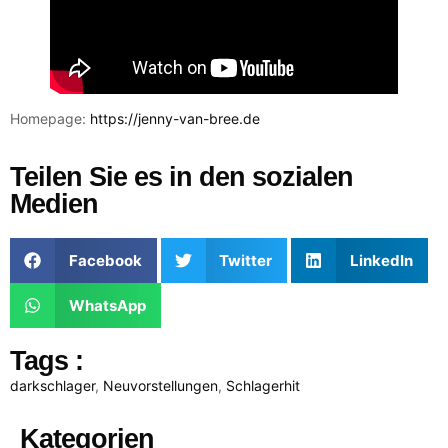
Homepage:
https://jenny-van-bree.de
Teilen Sie es in den sozialen
Medien
Facebook
Twitter
LinkedIn
WhatsApp
Tags :
darkschlager
,
Neuvorstellungen
,
Schlagerhit
Kategorien