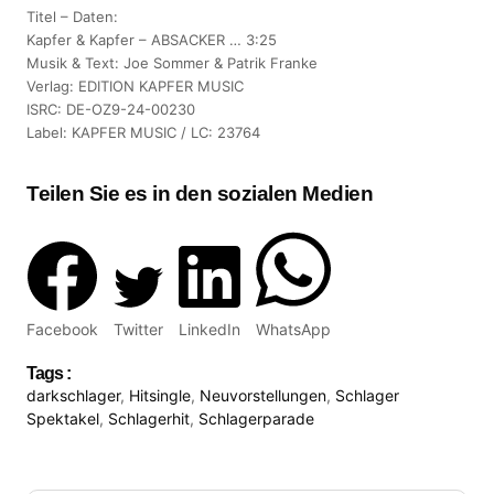
Titel – Daten:
Kapfer & Kapfer – ABSACKER … 3:25
Musik & Text: Joe Sommer & Patrik Franke
Verlag: EDITION KAPFER MUSIC
ISRC: DE-OZ9-24-00230
Label: KAPFER MUSIC / LC: 23764
Teilen Sie es in den sozialen Medien
Facebook
Twitter
LinkedIn
WhatsApp
Tags :
darkschlager
,
Hitsingle
,
Neuvorstellungen
,
Schlager
Spektakel
,
Schlagerhit
,
Schlagerparade