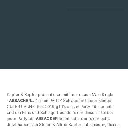
DEUTSCHE SCHLAGERGESCHICHTE
Kapfer & Kapfer präsentieren mit Ihrer neuen Maxi Single
“
ABSACKER….“
einen PARTY Schlager mit jeder Menge
GUTER LAUNE. Seit 2019 gibt’s diesen Party Titel bereits
und die Fans und Schlagerfreunde feiern diesen Titel bei
jeder Party ab.
ABSACKER
kennt jeder der feiern geht.
Jetzt haben sich Stefan & Alfred Kapfer entschieden, diesen