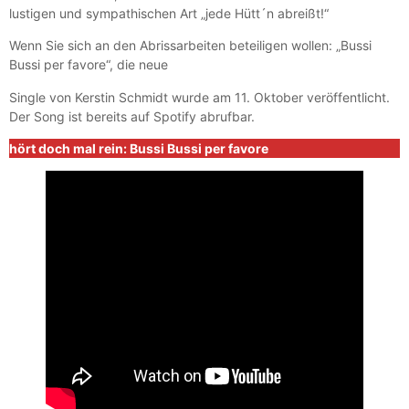
lustigen und sympathischen Art „jede Hütt´n abreißt!“
Wenn Sie sich an den Abrissarbeiten beteiligen wollen: „Bussi
Bussi per favore“, die neue
Single von Kerstin Schmidt wurde am 11. Oktober veröffentlicht.
Der Song ist bereits auf Spotify abrufbar.
hört doch mal rein: Bussi Bussi per favore