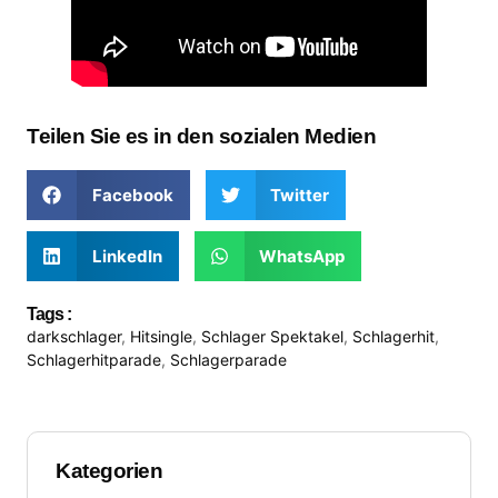
Teilen Sie es in den sozialen Medien
Facebook
Twitter
LinkedIn
WhatsApp
Tags :
darkschlager
,
Hitsingle
,
Schlager Spektakel
,
Schlagerhit
,
Schlagerhitparade
,
Schlagerparade
Kategorien