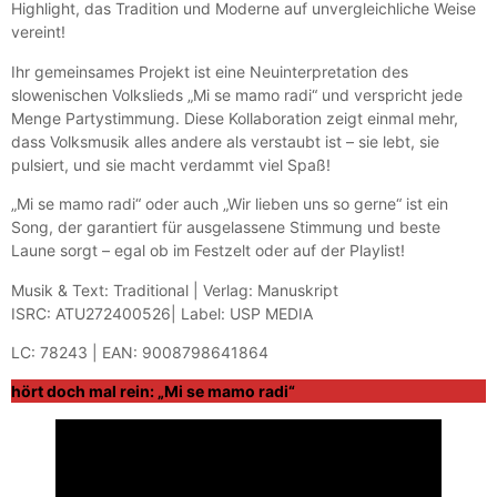
Highlight, das Tradition und Moderne auf unvergleichliche Weise
vereint!
Ihr gemeinsames Projekt ist eine Neuinterpretation des
slowenischen Volkslieds „Mi se mamo radi“ und verspricht jede
Menge Partystimmung. Diese Kollaboration zeigt einmal mehr,
dass Volksmusik alles andere als verstaubt ist – sie lebt, sie
pulsiert, und sie macht verdammt viel Spaß!
„Mi se mamo radi“ oder auch „Wir lieben uns so gerne“ ist ein
Song, der garantiert für ausgelassene Stimmung und beste
Laune sorgt – egal ob im Festzelt oder auf der Playlist!
Musik & Text: Traditional | Verlag: Manuskript
ISRC: ATU272400526| Label: USP MEDIA
LC: 78243 | EAN: 9008798641864
hört doch mal rein: „Mi se mamo radi“