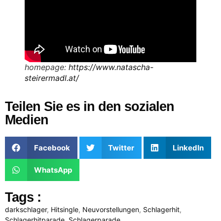
homepage:
https://www.natascha-
steirermadl.at/
Teilen Sie es in den sozialen
Medien
Facebook
Twitter
LinkedIn
WhatsApp
Tags :
darkschlager
,
Hitsingle
,
Neuvorstellungen
,
Schlagerhit
,
Schlagerhitparade
,
Schlagerparade