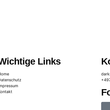
Wichtige Links
Ko
Home
dark
Datenschutz
+49
Impressum
F
Kontakt