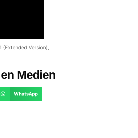
(Extended Version),
alen Medien
WhatsApp