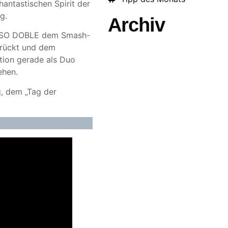
ntastischen Spirit der
g.
Archiv
 PASO DOBLE dem Smash-
drückt und dem
tion gerade als Duo
ehen.
, dem „Tag der