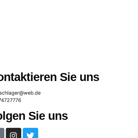
ntaktieren Sie uns
schlager@web.de
74727776
olgen Sie uns