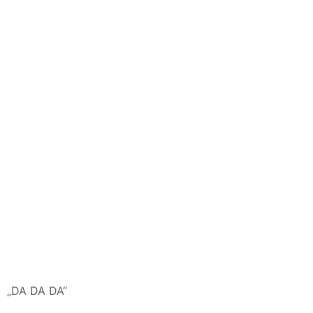
„DA DA DA“