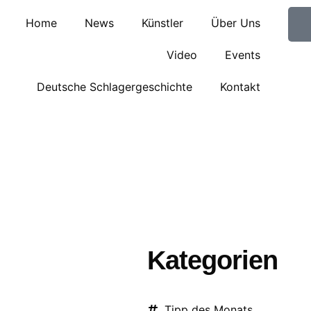
Home
News
Künstler
Über Uns
Video
Events
Deutsche Schlagergeschichte
Kontakt
Kategorien
Tipp des Monats