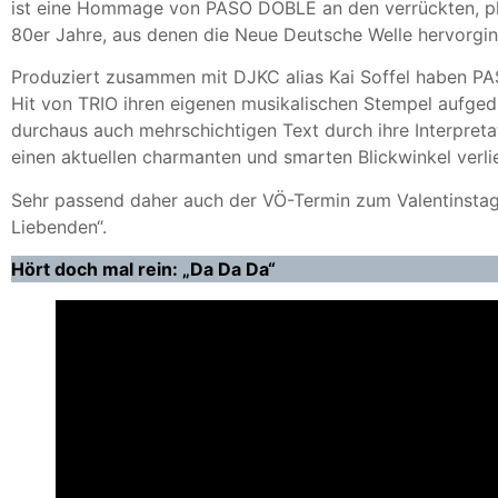
ist eine Hommage von PASO DOBLE an den verrückten, pha
80er Jahre, aus denen die Neue Deutsche Welle hervorgin
Produziert zusammen mit DJKC alias Kai Soffel haben
Hit von TRIO ihren eigenen musikalischen Stempel aufge
durchaus auch mehrschichtigen Text durch ihre Interpreta
einen aktuellen charmanten und smarten Blickwinkel verli
Sehr passend daher auch der VÖ-Termin zum Valentinstag
Liebenden“.
Hört doch mal rein: „Da Da Da“