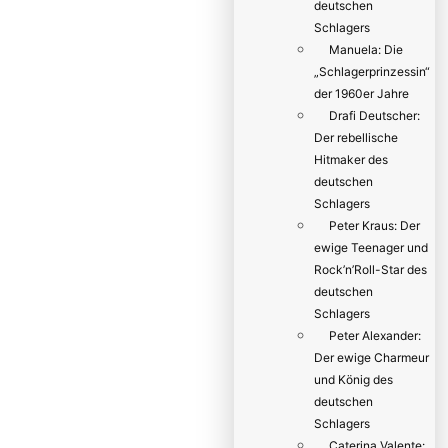
deutschen
Schlagers
Manuela: Die
„Schlagerprinzessin“
der 1960er Jahre
Drafi Deutscher:
Der rebellische
Hitmaker des
deutschen
Schlagers
Peter Kraus: Der
ewige Teenager und
Rock’n’Roll-Star des
deutschen
Schlagers
Peter Alexander:
Der ewige Charmeur
und König des
deutschen
Schlagers
Caterina Valente: