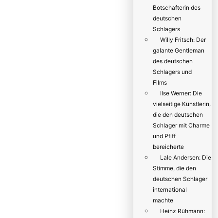
Botschafterin des
deutschen
Schlagers
Willy Fritsch: Der
galante Gentleman
des deutschen
Schlagers und
Films
Ilse Werner: Die
vielseitige Künstlerin,
die den deutschen
Schlager mit Charme
und Pfiff
bereicherte
Lale Andersen: Die
Stimme, die den
deutschen Schlager
international
machte
Heinz Rühmann: