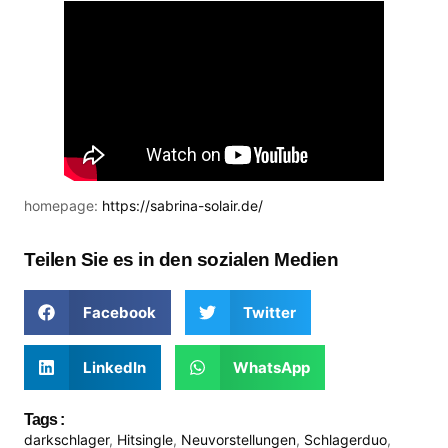
homepage:
https://sabrina-solair.de/
Teilen Sie es in den sozialen Medien
Facebook
Twitter
LinkedIn
WhatsApp
Tags :
darkschlager
,
Hitsingle
,
Neuvorstellungen
,
Schlagerduo
,