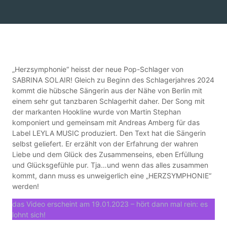
„Herzsymphonie“ heisst der neue Pop-Schlager von
SABRINA SOLAIR! Gleich zu Beginn des Schlagerjahres 2024
kommt die hübsche Sängerin aus der Nähe von Berlin mit
einem sehr gut tanzbaren Schlagerhit daher. Der Song mit
der markanten Hookline wurde von Martin Stephan
komponiert und gemeinsam mit Andreas Amberg für das
Label LEYLA MUSIC produziert. Den Text hat die Sängerin
selbst geliefert. Er erzählt von der Erfahrung der wahren
Liebe und dem Glück des Zusammenseins, eben Erfüllung
und Glücksgefühle pur. Tja…und wenn das alles zusammen
kommt, dann muss es unweigerlich eine „HERZSYMPHONIE“
werden!
das Video erscheint am 19.01.2023 – hört dann mal rein: es
lohnt sich!