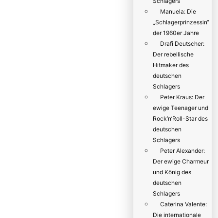
Schlagers
Manuela: Die
„Schlagerprinzessin“
der 1960er Jahre
Drafi Deutscher:
Der rebellische
Hitmaker des
deutschen
Schlagers
Peter Kraus: Der
ewige Teenager und
Rock’n’Roll-Star des
deutschen
Schlagers
Peter Alexander:
Der ewige Charmeur
und König des
deutschen
Schlagers
Caterina Valente:
Die internationale