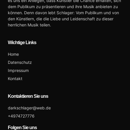
es uns ein Anliegen, dass Künstler die Chance erhalten, sich
dem Publikum zu präsentieren und ihre Musik anbieten zu
können. Denn davon lebt Schlager: Vom Publikum und von
den Künstlern, die die Liebe und Leidenschaft zu dieser
herrlichen Musik teilen.
Wichtige Links
Home
Datenschutz
Impressum
Kontakt
Kontaktieren Sie uns
darkschlager@web.de
+4974727776
Folgen Sie uns