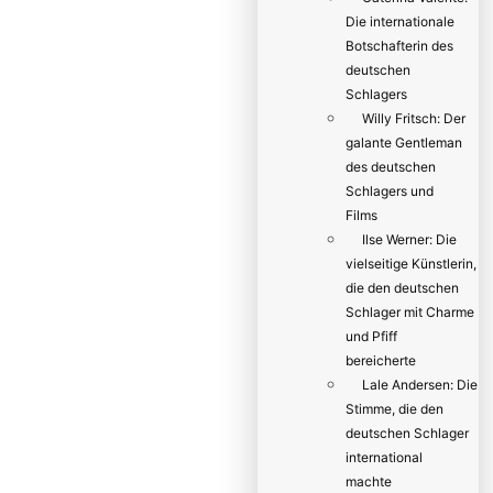
Die internationale
Botschafterin des
deutschen
Schlagers
Willy Fritsch: Der
galante Gentleman
des deutschen
Schlagers und
Films
Ilse Werner: Die
vielseitige Künstlerin,
die den deutschen
Schlager mit Charme
und Pfiff
bereicherte
Lale Andersen: Die
Stimme, die den
deutschen Schlager
international
machte