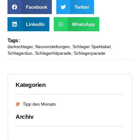
Facebook
Twitter
LinkedIn
WhatsApp
Tags :
darkschlager
,
Neuvorstellungen
,
Schlager Spektakel
,
Schlagerduo
,
Schlagerhitparade
,
Schlagerparade
Kategorien
Tipp des Monats
Archiv