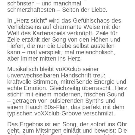
schönsten – und manchmal
schmerzhaftesten – Seiten der Liebe.
In „Herz sticht“ wird das Gefühlschaos des
Verliebtseins auf charmante Weise mit der
Welt des Kartenspiels verknüpft. Zeile für
Zeile erzählt der Song von den Höhen und
Tiefen, die nur die Liebe selbst austeilen
kann – mal verspielt, mal melancholisch,
aber immer mitten ins Herz.
Musikalisch bleibt voXXclub seiner
unverwechselbaren Handschrift treu:
kraftvolle Stimmen, mitreißende Energie und
echte Emotion. Gleichzeitig überrascht „Herz
sticht“ mit einem modernen, frischen Sound
– getragen von pulsierenden Synths und
einem Hauch 80s-Flair, das perfekt mit dem
typischen voXXclub-Groove verschmilzt.
Das Ergebnis ist ein Song, der sofort ins Ohr
geht, zum Mitsingen einlädt und beweist: Die