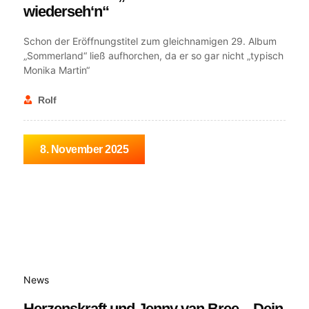
wiederseh‘n“
Schon der Eröffnungstitel zum gleichnamigen 29. Album
„Sommerland“ ließ aufhorchen, da er so gar nicht „typisch
Monika Martin“
Rolf
8. November 2025
News
Herzenskraft und Jenny van Bree – Dein