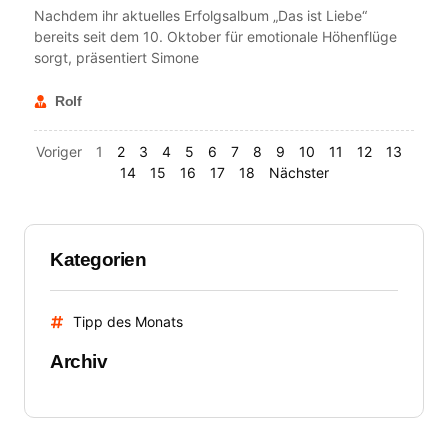
Nachdem ihr aktuelles Erfolgsalbum „Das ist Liebe“
bereits seit dem 10. Oktober für emotionale Höhenflüge
sorgt, präsentiert Simone
Rolf
Voriger
1
2
3
4
5
6
7
8
9
10
11
12
13
14
15
16
17
18
Nächster
Kategorien
Tipp des Monats
Archiv