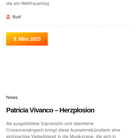
die am Weltfrauentag
Rolf
9. März 2025
News
Patricia Vivanco – Herzplosion
Als ausgebildete Sopranistin und talentierte
Crossoversängerin bringt diese Ausnahmekünstlerin eine
einzigartige Vielseitigkeit in die Musikszene, die sich in