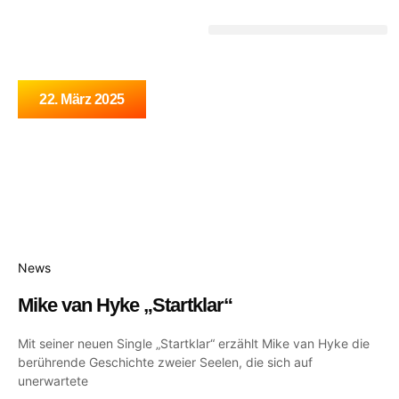
DEUTSCHE SCHLAGERGESCHICHTE
22. März 2025
News
Mike van Hyke „Startklar“
Mit seiner neuen Single „Startklar“ erzählt Mike van Hyke die
berührende Geschichte zweier Seelen, die sich auf
unerwartete