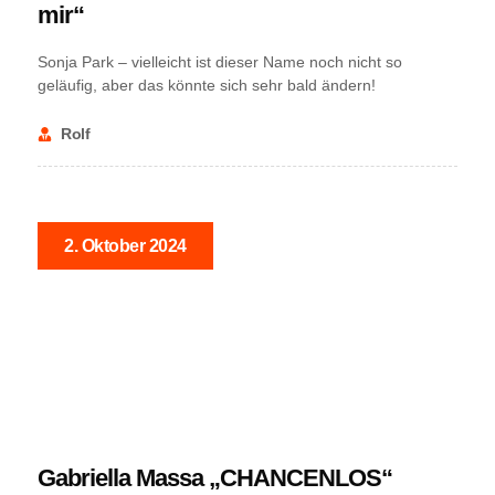
mir“
Sonja Park – vielleicht ist dieser Name noch nicht so
geläufig, aber das könnte sich sehr bald ändern!
Rolf
2. Oktober 2024
NEWS
Gabriella Massa „CHANCENLOS“