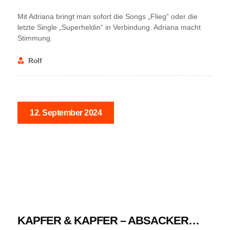
Mit Adriana bringt man sofort die Songs „Flieg“ oder die
letzte Single „Superheldin“ in Verbindung. Adriana macht
Stimmung.
Rolf
12. September 2024
NEWS
KAPFER & KAPFER – ABSACKER…