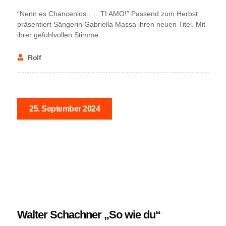
“Nenn es Chancenlos……TI AMO!” Passend zum Herbst
präsentiert Sängerin Gabriella Massa ihren neuen Titel. Mit
ihrer gefühlvollen Stimme
Rolf
25. September 2024
NEWS
Walter Schachner „So wie du“