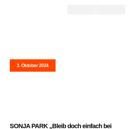
DEUTSCHE SCHLAGERGESCHICHTE
3. Oktober 2024
NEWS
SONJA PARK „Bleib doch einfach bei