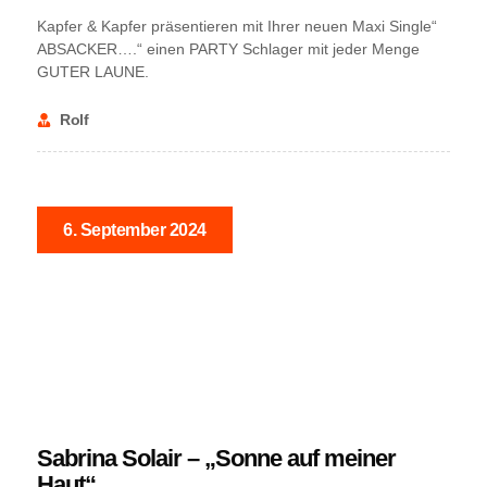
Kapfer & Kapfer präsentieren mit Ihrer neuen Maxi Single“
ABSACKER….“ einen PARTY Schlager mit jeder Menge
GUTER LAUNE.
Rolf
6. September 2024
NEWS
Sabrina Solair – „Sonne auf meiner
Haut“