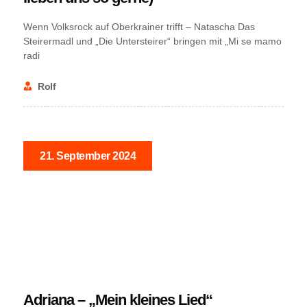
Wenn Volksrock auf Oberkrainer trifft – Natascha Das
Steirermadl und „Die Untersteirer“ bringen mit „Mi se mamo
radi
Rolf
21. September 2024
NEWS
Adriana – „Mein kleines Lied“