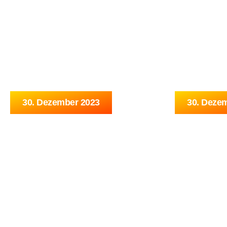
HOME
NEWS
KÜN
30. Dezember 2023
30. Deze