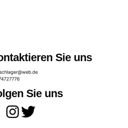
ntaktieren Sie uns
schlager@web.de
74727776
olgen Sie uns