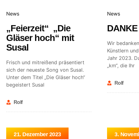
News
News
„Feierzeit“ „Die
DANKE
Gläser hoch“ mit
Wir bedanken 
Susal
Künstlern und
Jahr 2023. Da
Frisch und mitreißend präsentiert
„km“, die Ihr
sich der neueste Song von Susal.
Unter dem Titel „Die Gläser hoch“
Rolf
begeistert Susal
Rolf
21. Dezember 2023
3. Novem