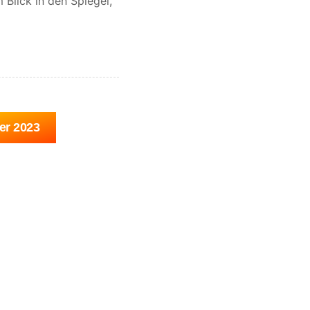
Blick in den Spiegel,
er 2023