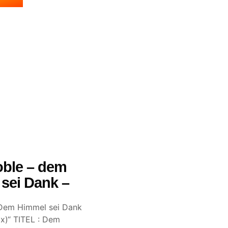
ble – dem
sei Dank –
„Dem Himmel sei Dank
x)“ TITEL : Dem