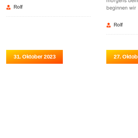
morgens beim 
Rolf
beginnen wir
Rolf
31. Oktober 2023
27. Oktob