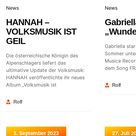
News
News
HANNAH –
Gabriel
VOLKSMUSIK IST
„Wunde
GEIL
Gabriella sta
Sommer unte
Die österreichische Königin des
Musica Recor
Alpenschlagers liefert das
dem Song FR
ultimative Update der Volksmusik:
HANNAH veröffentlichte ihr neues
Album „Volksmusik ist
Rolf
Rolf
1. September 2023
27. Juli 2