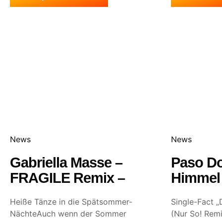
News
News
Gabriella Masse –
Paso Do
FRAGILE Remix –
Himmel 
Heiße Tänze in die Spätsommer-
Single-Fact 
NächteAuch wenn der Sommer
(Nur So! Remi