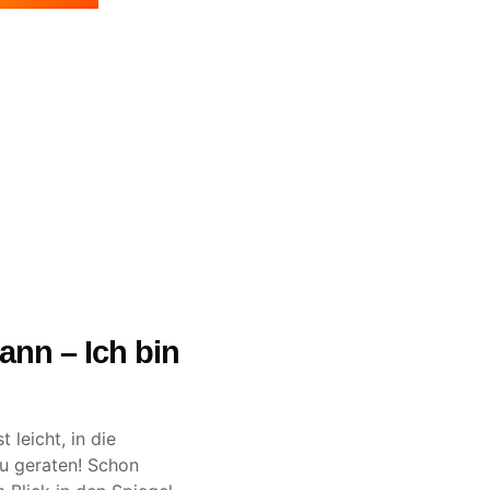
ann – Ich bin
t leicht, in die
zu geraten! Schon