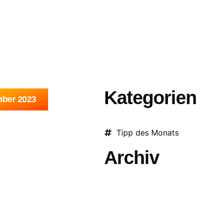
STLER
ÜBER UNS
VIDEO
EVENTS
DEUTSCHE SCHLA
Kategorien
mber 2023
Tipp des Monats
Archiv