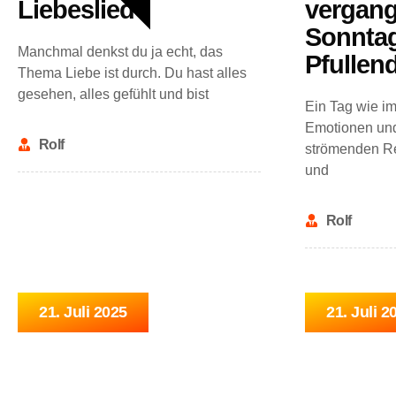
Liebeslied
vergan
Sonntag
Manchmal denkst du ja echt, das
Pfullend
Thema Liebe ist durch. Du hast alles
gesehen, alles gefühlt und bist
Ein Tag wie im
Emotionen und
Rolf
strömenden R
und
Rolf
21. Juli 2025
21. Juli 2