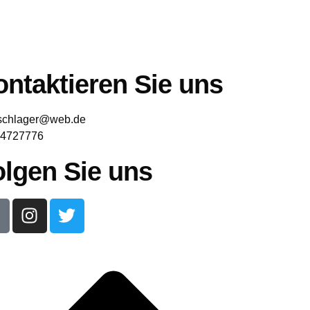
ntaktieren Sie uns
schlager@web.de
4727776
olgen Sie uns