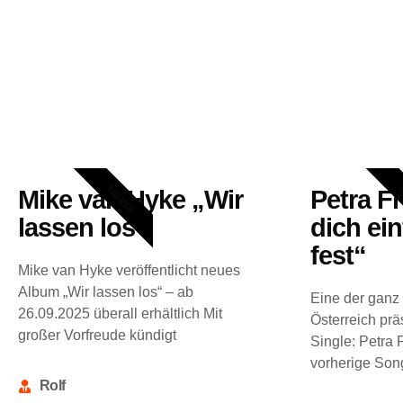
NEWS
Mike van Hyke „Wir
Petra Fr
lassen los“
dich ei
fest“
Mike van Hyke veröffentlicht neues
Album „Wir lassen los“ – ab
Eine der ganz
26.09.2025 überall erhältlich Mit
Österreich prä
großer Vorfreude kündigt
Single: Petra 
vorherige Song
Rolf