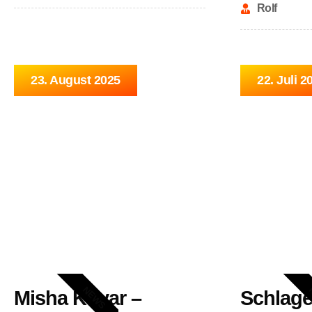
Rolf
23. August 2025
22. Juli 2
NEWS
Misha Kovar –
Schlag