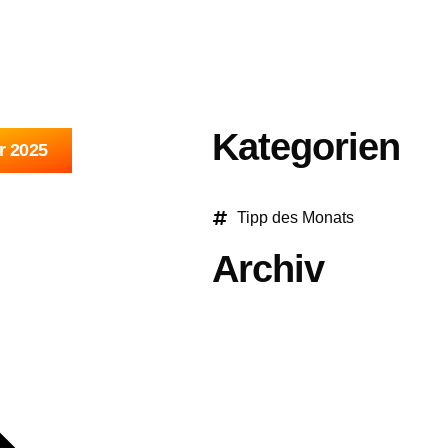
STLER
ÜBER UNS
VIDEO
EVENTS
DEUTSCHE SCHLA
Kategorien
r 2025
Tipp des Monats
Archiv