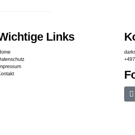
Wichtige Links
Ko
Home
dark
Datenschutz
+497
Impressum
F
ontakt